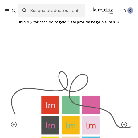
Experimentar, crear, hacer y deshacer, probar, imaginar y volver a
hacer.
0
inicio
tarjetas de regalo
tarjeta de regalo $15000