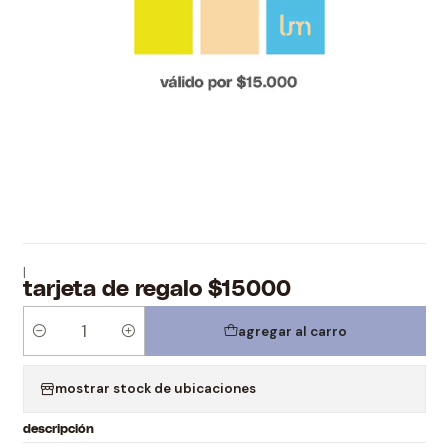
|
tarjeta de regalo $15000
agregar al carro
Cantidad
mostrar stock de ubicaciones
descripción