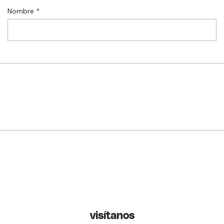
Nombre
*
visítanos