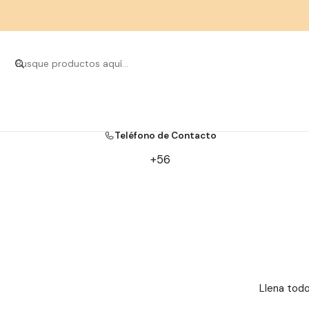
Aquí puedes enc
Teléfono de Contacto
+56
Llena tod