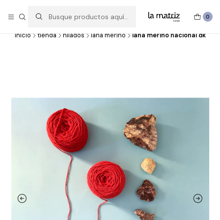
Experimentar, crear, hacer y deshacer, probar, imaginar y volver a
hacer.
0
inicio
tienda
hilados
lana merino
lana merino nacional dk