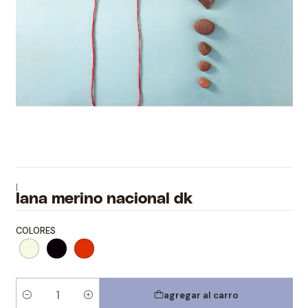
|
lana merino nacional dk
COLORES
agregar al carro
Cantidad