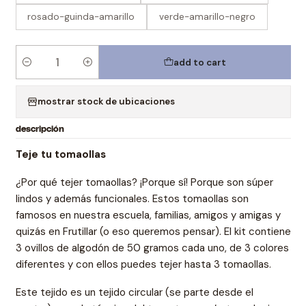
rosado-guinda-amarillo
verde-amarillo-negro
add to cart
Quantity
mostrar stock de ubicaciones
descripción
Teje tu tomaollas
¿Por qué tejer tomaollas? ¡Porque sí! Porque son súper
lindos y además funcionales. Estos tomaollas son
famosos en nuestra escuela, familias, amigos y amigas y
quizás en Frutillar (o eso queremos pensar). El kit contiene
3 ovillos de algodón de 50 gramos cada uno, de 3 colores
diferentes y con ellos puedes tejer hasta 3 tomaollas.
Este tejido es un tejido circular (se parte desde el