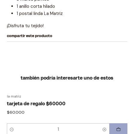
1 anillo corta hilado
1 postal linda La Matriz
¡Disfruta tu tejido!
compartir este producto
también podría interesarte uno de estos
la matriz
tarjeta de regalo $60000
$60.000
Quantity