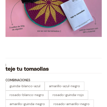
|
teje tu tomaollas
COMBINACIONES
guinda-blanco-azul
amarillo-azul-negro
rosado-blanco-negro
rosado-guinda-rojo
amarillo-guinda-negro
rosado-amarillo-negro