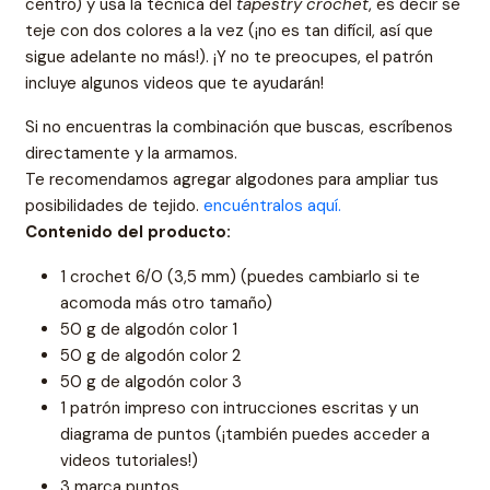
centro) y usa la técnica del
tapestry crochet
, es decir se
teje con dos colores a la vez (¡no es tan difícil, así que
sigue adelante no más!). ¡Y no te preocupes, el patrón
incluye algunos videos que te ayudarán!
Si no encuentras la combinación que buscas, escríbenos
directamente y la armamos.
Te recomendamos agregar algodones para ampliar tus
posibilidades de tejido.
encuéntralos aquí.
Contenido del producto:
1 crochet 6/0 (3,5 mm) (puedes cambiarlo si te
acomoda más otro tamaño)
50 g de algodón color 1
50 g de algodón color 2
50 g de algodón color 3
1 patrón impreso con intrucciones escritas y un
diagrama de puntos (¡también puedes acceder a
videos tutoriales!)
3 marca puntos