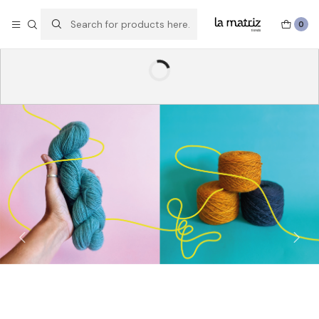
Experimentar, crear, hacer y deshacer, probar, imaginar y volver a
hacer.
0