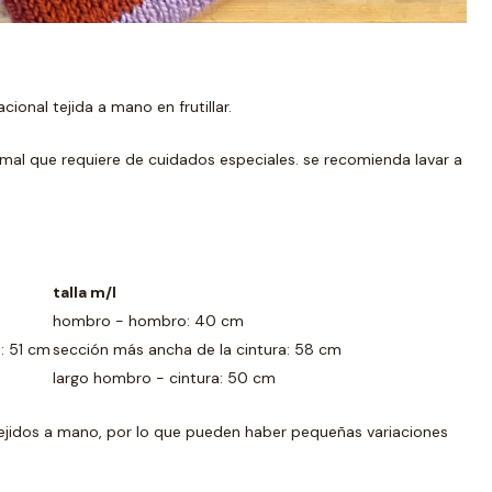
cional tejida a mano en frutillar.
nimal que requiere de cuidados especiales. se recomienda lavar a
talla m/l
hombro - hombro: 40 cm
: 51 cm
sección más ancha de la cintura: 58 cm
largo hombro - cintura: 50 cm
ejidos a mano, por lo que pueden haber pequeñas variaciones