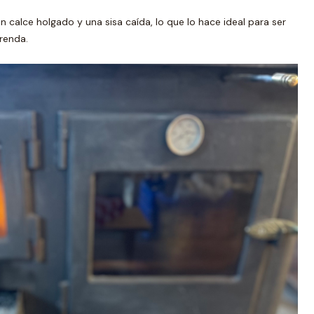
n calce holgado y una sisa caída, lo que lo hace ideal para ser
renda.