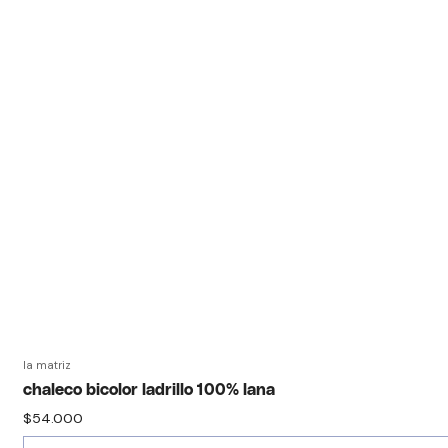
la matriz
agotado
chaleco bicolor ladrillo 100% lana
$54.000